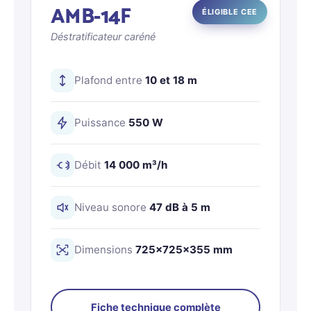
AMB-14F
ÉLIGIBLE CEE
Déstratificateur caréné
Plafond entre
10 et 18 m
Puissance
550 W
Débit
14 000 m³/h
Niveau sonore
47 dB à 5 m
Dimensions
725×725×355 mm
Fiche technique complète