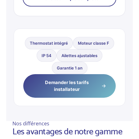
Thermostat intégré
Moteur classe F
IP 54
Ailettes ajustables
Garantie 1 an
Demander les tarifs
installateur
Nos différences
Les avantages de notre gamme