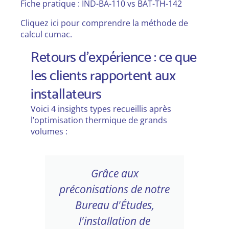
Fiche pratique : IND-BA-110 vs BAT-TH-142
Cliquez ici pour comprendre la méthode de
calcul cumac.
Retours d'expérience : ce que
les clients rapportent aux
installateurs
Voici 4 insights types recueillis après
l’optimisation thermique de grands
volumes :
Les opérateurs se
re
plaignaient de courants
d'air froid au sol et d'une
chaleur étouffante sur les