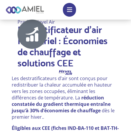
Produit Hevel Air
Déstratificateur d'air
Industriel : Économies
de chauffage et
solutions CEE
Les destratificateurs d’air sont conçus pour
redistribuer la chaleur accumulée en hauteur
vers les zones occupées, éliminant les
différences de température. La
réduction
constatée du gradient thermique entraîne
jusqu’à 30% d’économies de chauffage
dès le
premier hiver..
Éligibles aux CEE (fiches IND-BA-110 et BAT-TH-