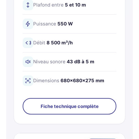
Plafond entre
5 et 10 m
Puissance
550 W
Débit
8 500 m³/h
Niveau sonore
43 dB à 5 m
Dimensions
680×680×275 mm
Fiche technique complète