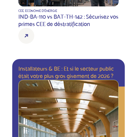
CEE
,
ECONOMIE D'ÉNERGIE
IND-BA-110 vs BAT-TH-142 : Sécurisez vos
primes CEE de déstratification
Installateurs & BE : Et si le secteur public
était votre plus gros gisement de 2026 ?