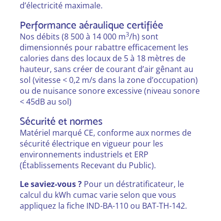
d’électricité maximale.
Performance aéraulique certifiée
3
Nos débits (8 500 à 14 000 m
/h) sont
dimensionnés pour rabattre efficacement les
calories dans des locaux de 5 à 18 mètres de
hauteur, sans créer de courant d’air gênant au
sol (vitesse < 0,2 m/s dans la zone d’occupation)
ou de nuisance sonore excessive (niveau sonore
< 45dB au sol)
Sécurité et normes
Matériel marqué CE, conforme aux normes de
sécurité électrique en vigueur pour les
environnements industriels et ERP
(Établissements Recevant du Public).
Le saviez-vous ?
Pour un déstratificateur, le
calcul du kWh cumac varie selon que vous
appliquez la fiche IND-BA-110 ou BAT-TH-142.