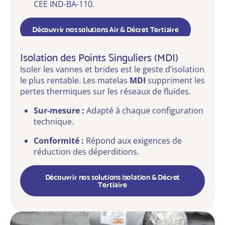
CEE IND-BA-110.
Découvrir nos solutions Air & Décret Tertiaire
Isolation des Points Singuliers (MDI)
Isoler les vannes et brides est le geste d’isolation
le plus rentable. Les matelas
MDI
suppriment les
pertes thermiques sur les réseaux de fluides.
Sur-mesure :
Adapté à chaque configuration
technique.
Conformité :
Répond aux exigences de
réduction des déperditions.
Découvrir nos solutions Isolation & Décret
Tertiaire