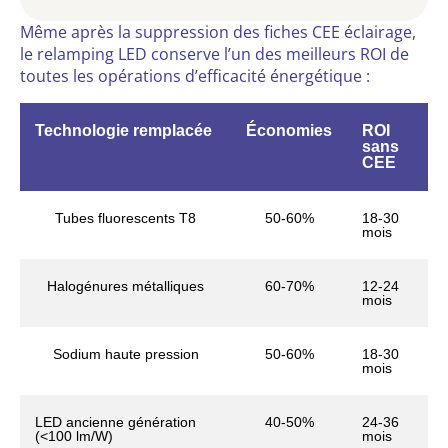
Même après la suppression des fiches CEE éclairage,
le relamping LED conserve l’un des meilleurs ROI de
toutes les opérations d’efficacité énergétique :
Technologie remplacée
Économies
ROI
sans
CEE
Tubes fluorescents T8
50-60%
18-30
mois
Halogénures métalliques
60-70%
12-24
mois
Sodium haute pression
50-60%
18-30
mois
LED ancienne génération
40-50%
24-36
(<100 lm/W)
mois