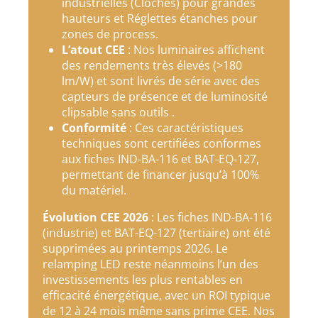
industrielles (Cloches) pour grandes
hauteurs et Réglettes étanches pour
zones de process.
L’atout CEE
: Nos luminaires affichent
des rendements très élevés (>180
lm/W) et sont livrés de série avec des
capteurs de présence et de luminosité
clipsable sans outils .
Conformité
: Ces caractéristiques
techniques sont certifiées conformes
aux fiches IND-BA-116 et BAT-EQ-127,
permettant de financer jusqu’à 100%
du matériel.
Évolution CEE 2026
: Les fiches IND-BA-116
(industrie) et BAT-EQ-127 (tertiaire) ont été
supprimées au printemps 2026. Le
relamping LED reste néanmoins l’un des
investissements les plus rentables en
efficacité énergétique, avec un ROI typique
de 12 à 24 mois même sans prime CEE. Nos