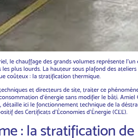
riel, le chauffage des grands volumes représente l’un
les plus lourds. La hauteur sous plafond des ateliers
coûteux : la stratification thermique.
echniques et directeurs de site, traiter ce phénomène 
 consommation d’énergie sans modifier le bâti. Amiel
, détaille ici le fonctionnement technique de la déstra
positif des Certificats d’Économies d’Énergie
(CEE).
e : la stratification de 