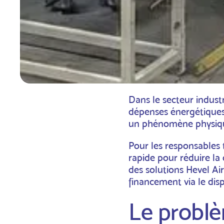
Dans le secteur indust
dépenses énergétiques 
un phénomène physique 
Pour les responsables t
rapide pour réduire la
des solutions
Hevel Air
financement via le
dis
Le problèm