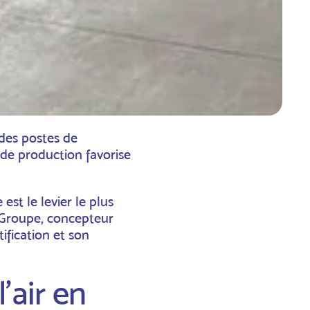
 des postes de
 de production favorise
est le levier le plus
 Groupe, concepteur
tification et son
l'air en