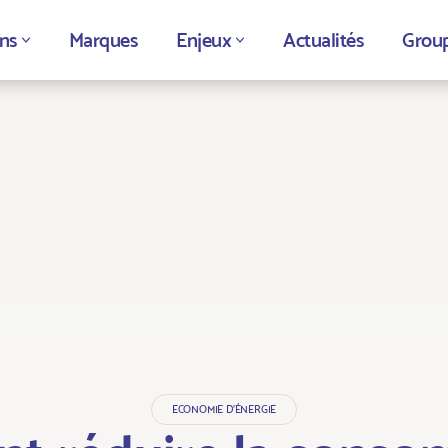
ns
Marques
Enjeux
Actualités
Grou
ECONOMIE D'ÉNERGIE