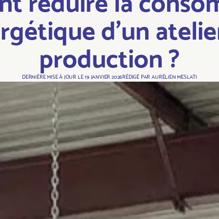
t réduire la conso
rgétique d’un atelie
production ?
DERNIÈRE MISE À JOUR LE
19 JANVIER 2026
RÉDIGÉ PAR
AURÉLIEN MESLATI