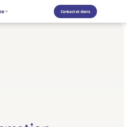
pe
Contact et devis