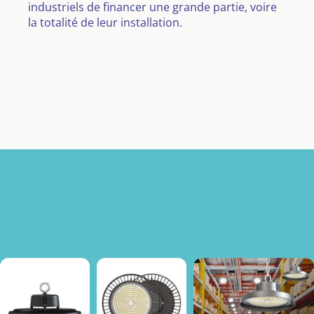
industriels de financer une grande partie, voire
la totalité de leur installation.