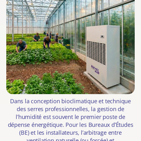
Dans la conception bioclimatique et technique
des serres professionnelles, la gestion de
l’humidité est souvent le premier poste de
dépense énergétique. Pour les Bureaux d’Études
(BE) et les installateurs, l’arbitrage entre
ventilation naturelle (ou forcée) et