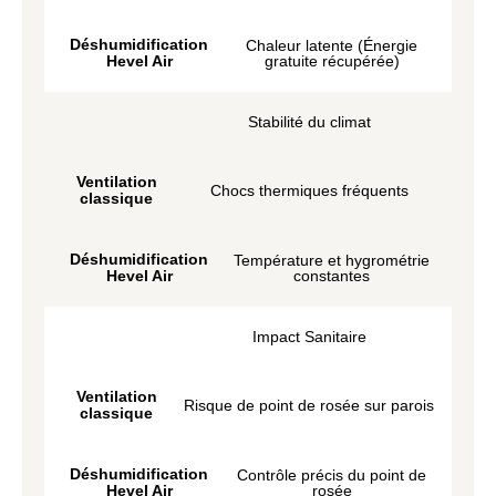
Déshumidification
Chaleur latente (Énergie
Hevel Air
gratuite récupérée)
Stabilité du climat
Ventilation
Chocs thermiques fréquents
classique
Déshumidification
Température et hygrométrie
Hevel Air
constantes
Impact Sanitaire
Ventilation
Risque de point de rosée sur parois
classique
Déshumidification
Contrôle précis du point de
Hevel Air
rosée